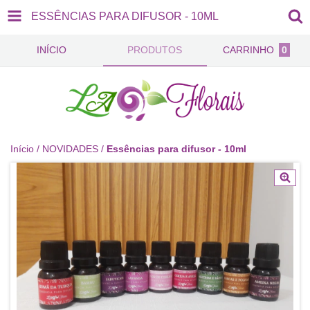
ESSÊNCIAS PARA DIFUSOR - 10ML
INÍCIO
PRODUTOS
CARRINHO
0
Início
/
NOVIDADES
/
Essências para difusor - 10ml