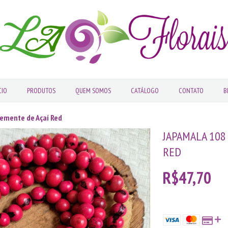
CIO
PRODUTOS
QUEM SOMOS
CATÁLOGO
CONTATO
B
Semente de Açaí Red
JAPAMALA 108
RED
R$47,70