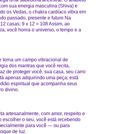
 com sua energia masculina (Shiva) e
ndo os Vedas, o chakra cardíaco vibra em
ndo passado, presente e futuro Na
 12 casas: 9 x 12 = 108 Assim, ao
a, você honra o universo, o tempo e a
 torna um campo vibracional de
gia dos mantras que você recita,
z de proteger você, sua casa, seu carro
tá apenas adquirindo uma peça; está
dião espiritual que acompanha seus
o divino.
ta artesanalmente, com amor, respeito e
o escolher o seu, você está recebendo
especialmente para você — ou para
oque de luz.