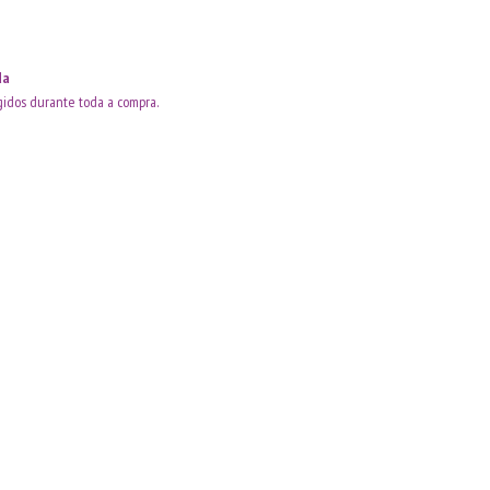
da
idos durante toda a compra.