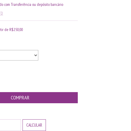
o com Transferência ou depósito bancário
TO
rtir de
R$250,00
ALTERAR CEP
CALCULAR