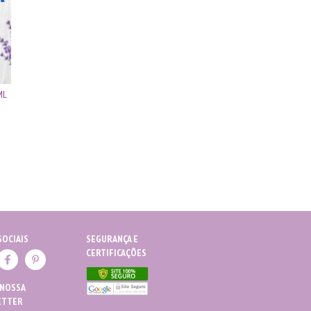
ML
SOCIAIS
SEGURANÇA E
CERTIFICAÇÕES
 NOSSA
ETTER