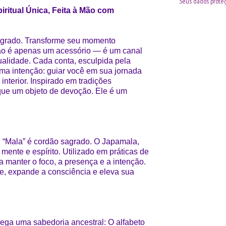
Seus dados proteg
ritual Única, Feita à Mão com
sagrado. Transforme seu momento
não é apenas um acessório — é um canal
ualidade. Cada conta, esculpida pela
ma intenção: guiar você em sua jornada
nterior. Inspirado em tradições
que um objeto de devoção. Ele é um
rar. “Mala” é cordão sagrado. O Japamala,
 mente e espírito. Utilizado em práticas de
a manter o foco, a presença e a intenção.
, expande a consciência e eleva sua
ega uma sabedoria ancestral: O alfabeto