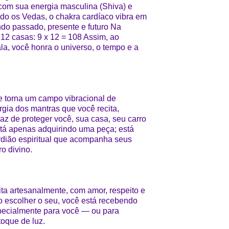
 com sua energia masculina (Shiva) e
ndo os Vedas, o chakra cardíaco vibra em
ndo passado, presente e futuro Na
 12 casas: 9 x 12 = 108 Assim, ao
a, você honra o universo, o tempo e a
 torna um campo vibracional de
gia dos mantras que você recita,
z de proteger você, sua casa, seu carro
tá apenas adquirindo uma peça; está
dião espiritual que acompanha seus
o divino.
ta artesanalmente, com amor, respeito e
o escolher o seu, você está recebendo
especialmente para você — ou para
oque de luz.