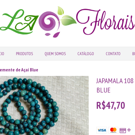
CIO
PRODUTOS
QUEM SOMOS
CATÁLOGO
CONTATO
B
Semente de Açaí Blue
JAPAMALA 108
BLUE
R$47,70