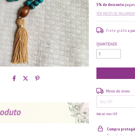
5% de desconto
pagand
VER MEIOS DE PAGAMEN
Frete grátis
a pa
QUANTIDADE
Entregas para o CEP:
Meios de envio
Não sei meu CEP
Compra protegi