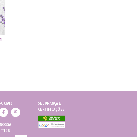
ML
SOCIAIS
SEGURANÇA E
CERTIFICAÇÕES
 NOSSA
ETTER