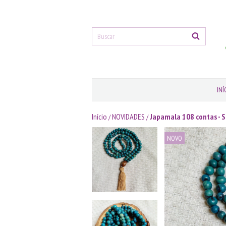
INÍ
Início
NOVIDADES
Japamala 108 contas - 
/
/
NOVO