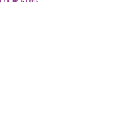
idos durante toda a compra.