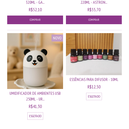
320ML - GA...
220ML - ASTRON...
R$52,10
R$55,70
COMPRAR
NOVO
ESSÊNCIAS PARA DIFUSOR - 10ML
R$12,50
UMIDIFICADOR DE AMBIENTES USB
ESGOTADO
250ML - UR...
R$41,30
ESGOTADO