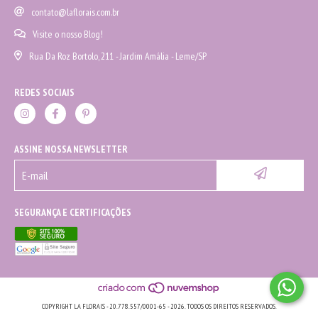
contato@laflorais.com.br
Visite o nosso Blog!
Rua Da Roz Bortolo, 211 - Jardim Amália - Leme/SP
REDES SOCIAIS
ASSINE NOSSA NEWSLETTER
SEGURANÇA E CERTIFICAÇÕES
COPYRIGHT LA FLORAIS - 20.778.557/0001-65 - 2026. TODOS OS DIREITOS RESERVADOS.