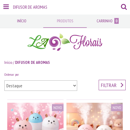
DIFUSOR DE AROMAS
INÍCIO
PRODUTOS
CARRINHO
0
Início
/
DIFUSOR DE AROMAS
Ordenar por
FILTRAR
NOVO
NOVO