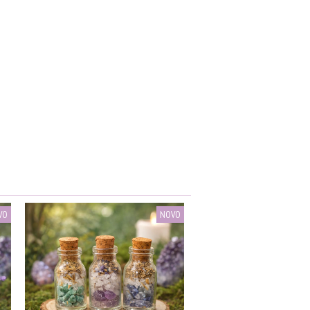
VO
NOVO