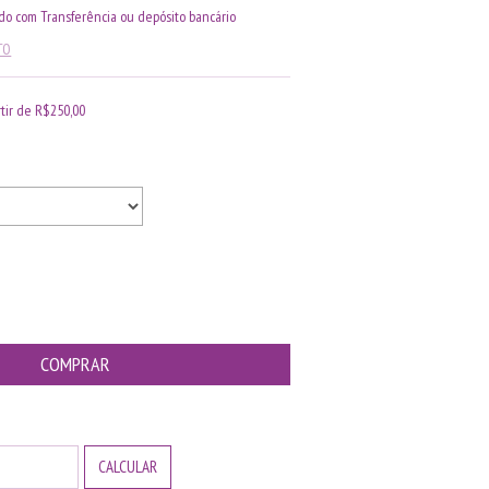
o com Transferência ou depósito bancário
TO
rtir de
R$250,00
ALTERAR CEP
CALCULAR