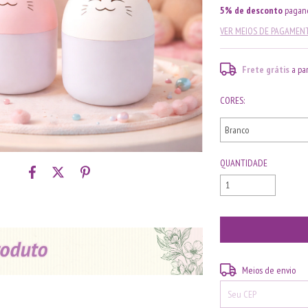
5% de desconto
pagand
VER MEIOS DE PAGAMEN
Frete grátis
a pa
CORES:
QUANTIDADE
Entregas para o CEP:
Meios de envio