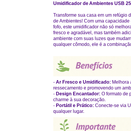
Umidificador de Ambientes USB 2
Transforme sua casa em um refúgio d
de Ambientes! Com uma capacidade d
fofo, este umidificador não só melhor
fresco e agradável, mas também adi
ambiente com suas luzes que mudam 
qualquer cômodo, ele é a combinação 
-
Ar Fresco e Umidificado:
Melhora a
ressecamento e promovendo um ambi
-
Design Encantador:
O formato de 
charme à sua decoração.
-
Portátil e Prático:
Conecte-se via U
qualquer lugar.