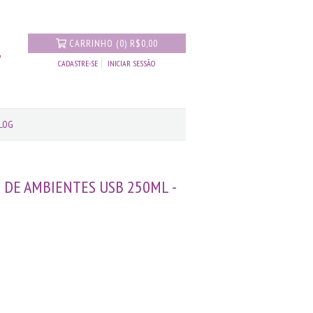
CARRINHO
(
0
)
R$0,00
CADASTRE-SE
INICIAR SESSÃO
LOG
 DE AMBIENTES USB 250ML -