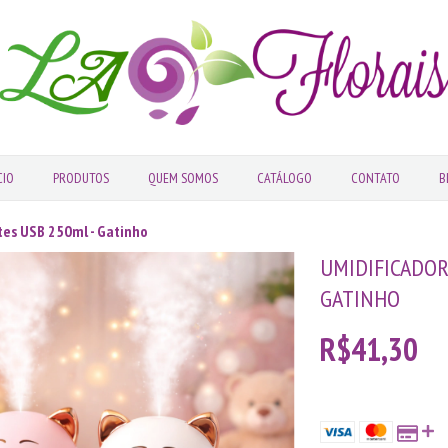
CIO
PRODUTOS
QUEM SOMOS
CATÁLOGO
CONTATO
B
tes USB 250ml - Gatinho
UMIDIFICADOR
GATINHO
R$41,30