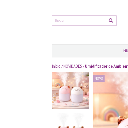
INÍ
Início
NOVIDADES
Umidificador de Ambien
/
/
NOVO