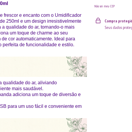
50ml
Não sei meu CEP
e frescor e encanto com o Umidificador
Compra protegi
e 250ml e um design irresistivelmente
a a qualidade do ar, tornando-o mais
Seus dados proteg
ciona um toque de charme ao seu
de cor automaticamente. Ideal para
perfeita de funcionalidade e estilo.
 qualidade do ar, aliviando
ente mais saudável.
panda adiciona um toque de diversão e
SB para um uso fácil e conveniente em