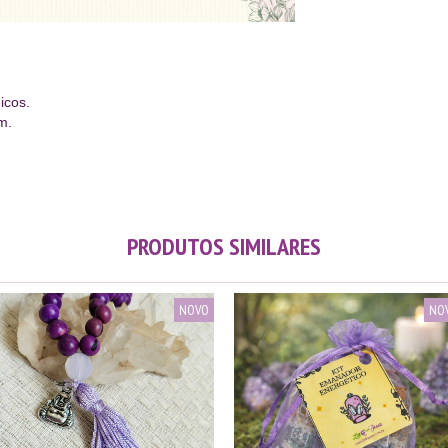
icos.
m.
PRODUTOS SIMILARES
NOVO
NO