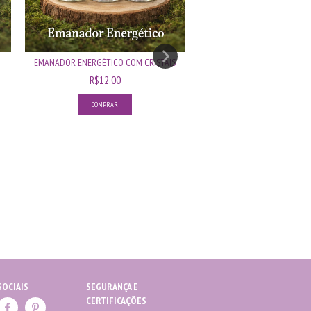
EMANADOR ENERGÉTICO COM CRISTAIS
R$12,00
COMPRAR
RECHAUD DE CERÂMICA PA
R$32,30
COMPRAR
SOCIAIS
SEGURANÇA E
CERTIFICAÇÕES