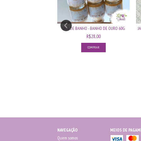
SAIS DE BANHO - BANHO DE OURO 60G
J
08 CONTAS - SEMENTE DE AÇAÍ
R$28,00
OR...
R$47,70
NAVEGAÇÃO
MEIOS DE PAGA
Quem somos