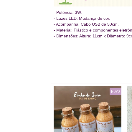
- Potência: 3W.
- Luzes LED: Mudança de cor.
- Acompanha: Cabo USB de 50cm.
- Material: Plástico e componentes eletrôn
- Dimensões: Altura: 11cm x Diâmetro: 9c
NOVO
NOVO