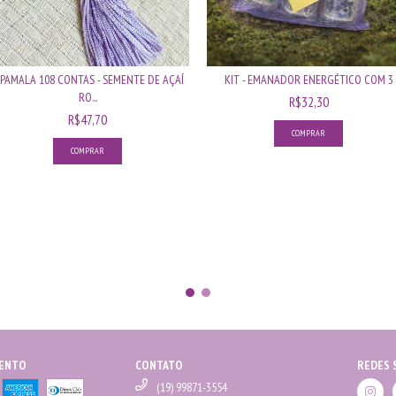
APAMALA 108 CONTAS - SEMENTE DE AÇAÍ
KIT - EMANADOR ENERGÉTICO COM 3
RO...
R$32,30
R$47,70
COMPRAR
MENTO
CONTATO
REDES 
(19) 99871-3554