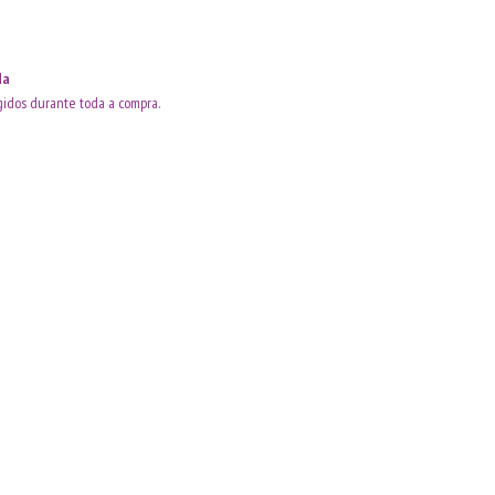
da
idos durante toda a compra.