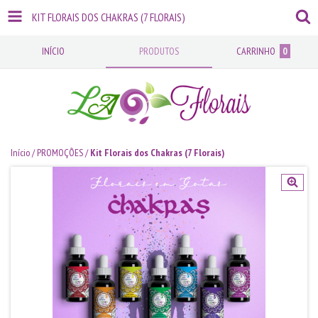
KIT FLORAIS DOS CHAKRAS (7 FLORAIS)
INÍCIO
PRODUTOS
CARRINHO
0
Início
/
PROMOÇÕES
/
Kit Florais dos Chakras (7 Florais)