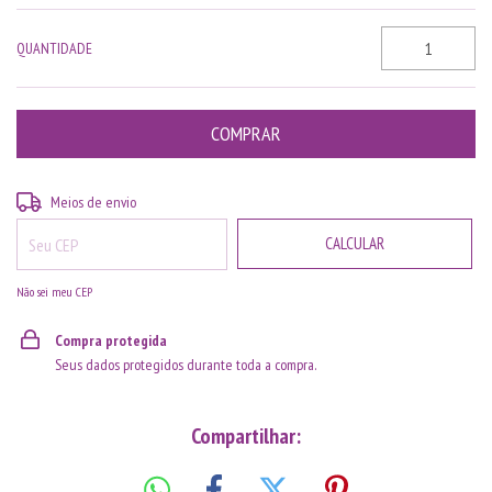
QUANTIDADE
ALTERAR CEP
Entregas para o CEP:
Meios de envio
CALCULAR
Não sei meu CEP
Compra protegida
Seus dados protegidos durante toda a compra.
Compartilhar: