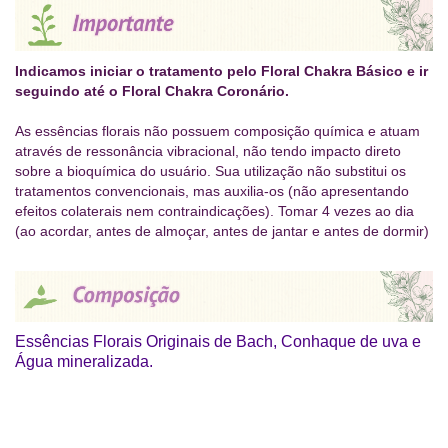
Indicamos iniciar o tratamento pelo Floral Chakra Básico e ir
seguindo até o Floral Chakra Coronário.
As essências florais não possuem composição química e atuam
através de ressonância vibracional, não tendo impacto direto
sobre a bioquímica do usuário. Sua utilização não substitui os
tratamentos convencionais, mas auxilia-os (não apresentando
efeitos colaterais nem contraindicações). Tomar 4 vezes ao dia
(ao acordar, antes de almoçar, antes de jantar e antes de dormir)
Essências Florais Originais de Bach, Conhaque de uva e
Água mineralizada.