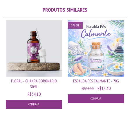
PRODUTOS SIMILARES
11
%
OFF
FLORAL - CHAKRA CORONÁRIO
ESCALDA PÉS CALMANTE - 70G
30ML
R$14,30
R$16,10
R$34,10