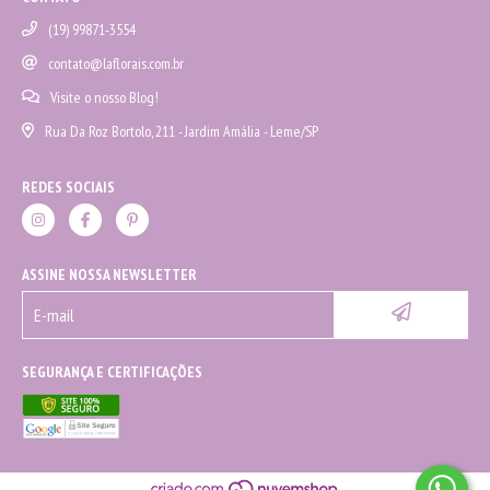
(19) 99871-3554
contato@laflorais.com.br
Visite o nosso Blog!
Rua Da Roz Bortolo, 211 - Jardim Amália - Leme/SP
REDES SOCIAIS
ASSINE NOSSA NEWSLETTER
SEGURANÇA E CERTIFICAÇÕES