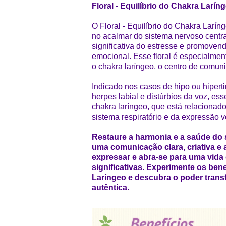
Floral - Equilíbrio do Chakra Larín
O Floral - Equilíbrio do Chakra Larí
no acalmar do sistema nervoso centr
significativa do estresse e promovend
emocional. Esse floral é especialmen
o chakra laríngeo, o centro de comun
Indicado nos casos de hipo ou hipertir
herpes labial e distúrbios da voz, ess
chakra laríngeo, que está relacionado
sistema respiratório e da expressão v
Restaure a harmonia e a saúde do 
uma comunicação clara, criativa e 
expressar e abra-se para uma vida
significativas. Experimente os bene
Laríngeo e descubra o poder tran
autêntica.