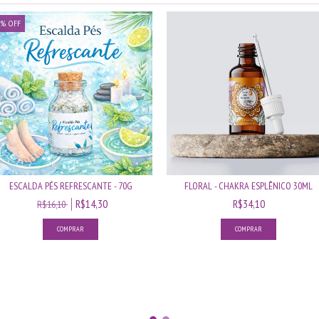
%
OFF
ESCALDA PÉS REFRESCANTE - 70G
FLORAL - CHAKRA ESPLÊNICO 30ML
R$14,30
R$34,10
R$16,10