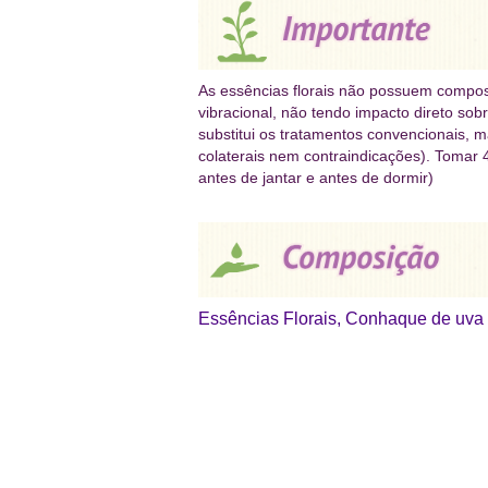
As essências florais não possuem compos
vibracional, não tendo impacto direto sob
substitui os tratamentos convencionais, m
colaterais nem contraindicações). Tomar 4
antes de jantar e antes de dormir)
Essências Florais, Conhaque de uva 