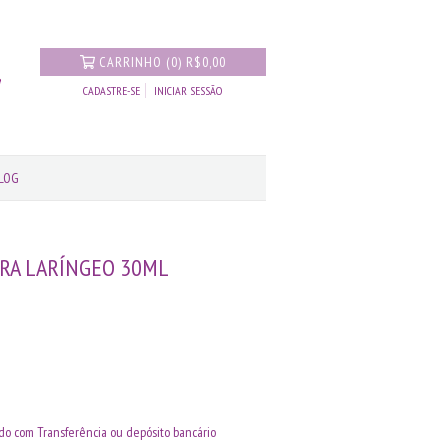
CARRINHO
(
0
)
R$0,00
CADASTRE-SE
INICIAR SESSÃO
LOG
KRA LARÍNGEO 30ML
o com Transferência ou depósito bancário