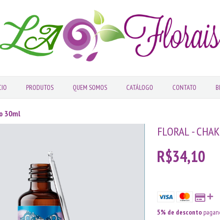
CIO
PRODUTOS
QUEM SOMOS
CATÁLOGO
CONTATO
B
eo 30ml
FLORAL - CHA
R$34,10
5% de desconto
pagand