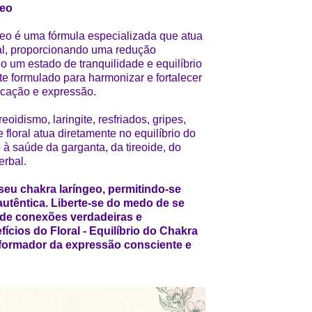
geo
ngeo é uma fórmula especializada que atua
al, proporcionando uma redução
o um estado de tranquilidade e equilíbrio
te formulado para harmonizar e fortalecer
icação e expressão.
eoidismo, laringite, resfriados, gripes,
e floral atua diretamente no equilíbrio do
 à saúde da garganta, da tireoide, do
erbal.
seu chakra laríngeo, permitindo-se
autêntica. Liberte-se do medo de se
 de conexões verdadeiras e
fícios do Floral - Equilíbrio do Chakra
sformador da expressão consciente e