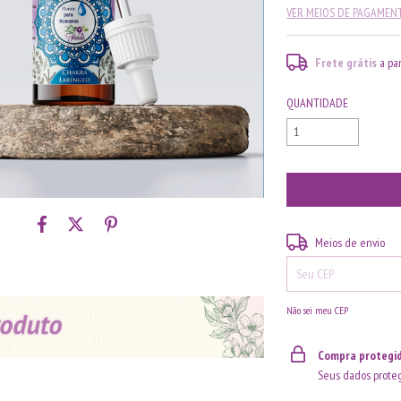
VER MEIOS DE PAGAMEN
Frete grátis
a pa
QUANTIDADE
Entregas para o CEP:
Meios de envio
Não sei meu CEP
Compra protegi
Seus dados proteg