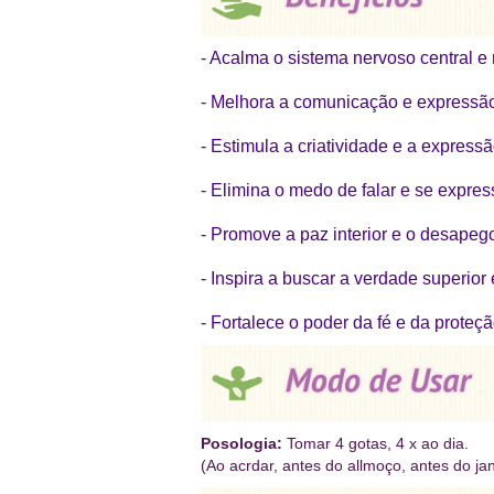
- Acalma o sistema nervoso central e 
- Melhora a comunicação e expressão
- Estimula a criatividade e a expressão
- Elimina o medo de falar e se expres
- Promove a paz interior e o desapeg
- Inspira a buscar a verdade superior
- Fortalece o poder da fé e da proteçã
Posologia:
Tomar 4 gotas, 4 x ao dia.
(Ao acrdar, antes do allmoço, antes do ja