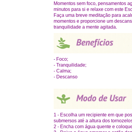
Momentos sem foco, pensamentos agi
minutos para si e relaxe com este Es
Faça uma breve meditação para acal
momentos e proporcione um descanso 
tranquilidade a mente agitada.
-
Foco;
- Tranquilidade;
- Calma;
- Descanso
1 - Escolha um recipiente em que p
submersos até a altura dos tornozelos
2 - Encha com água quente e coloque