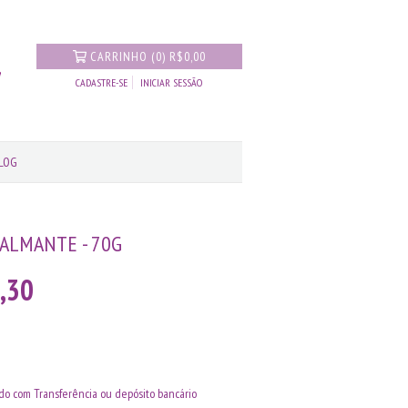
CARRINHO
(
0
)
R$0,00
CADASTRE-SE
INICIAR SESSÃO
LOG
CALMANTE - 70G
,30
o com Transferência ou depósito bancário