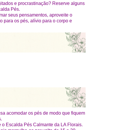
tados e procrastinação? Reserve alguns
calda Pés.
mar seus pensamentos, aproveite o
para os pés, alívio para o corpo e
ossa acomodar os pés de modo que fiquem
.
 o Escalda Pés Calmante da LA Florais.