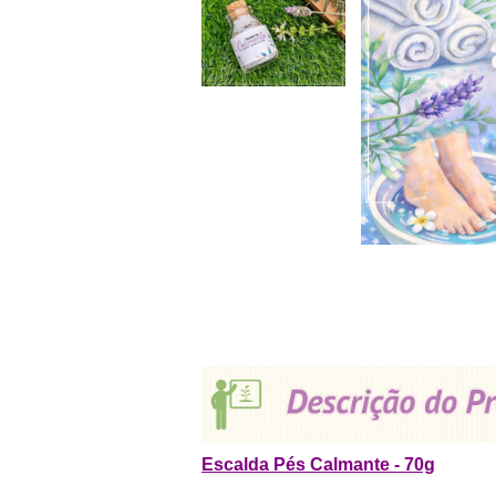
Escalda Pés Calmante - 70g