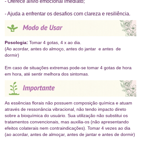
- Oferece alívio emocional imediato;
- Ajuda a enfrentar os desafios com clareza e resiliência.
Posologia:
Tomar 4 gotas, 4 x ao dia.
(Ao acordar, antes do almoço, antes do jantar e antes de
dormir)
Em caso de situações extremas pode-se tomar 4 gotas de hora
em hora, até sentir melhora dos sintomas.
As essências florais não possuem composição química e atuam
através de ressonância vibracional, não tendo impacto direto
sobre a bioquímica do usuário. Sua utilização não substitui os
tratamentos convencionais, mas auxilia-os (não apresentando
efeitos colaterais nem contraindicações). Tomar 4 vezes ao dia
(ao acordar, antes de almoçar, antes de jantar e antes de dormir)