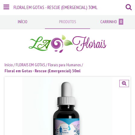
FLORAL EM GOTAS - RESCUE (EMERGENCIAL) 30ML
INÍCIO
PRODUTOS
CARRINHO
0
Início
/
FLORAIS EM GOTAS
/
Florais para Humanos
/
Floral em Gotas - Rescue (Emergencial) 30ml