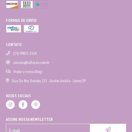
FORMAS DE ENVIO
CONTATO
(19) 99871-3554
contato@laflorais.com.br
Visite o nosso Blog!
Rua Da Roz Bortolo, 211 - Jardim Amália - Leme/SP
REDES SOCIAIS
ASSINE NOSSA NEWSLETTER