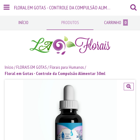
FLORAL EM GOTAS - CONTROLE DA COMPULSÃO ALIMENTAR 30ML
INÍCIO
PRODUTOS
CARRINHO
0
Início
/
FLORAIS EM GOTAS
/
Florais para Humanos
/
Floral em Gotas - Controle da Compulsão Alimentar 30ml