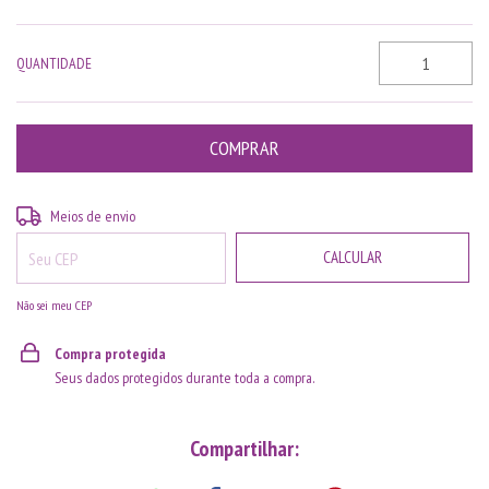
QUANTIDADE
ALTERAR CEP
Entregas para o CEP:
Meios de envio
CALCULAR
Não sei meu CEP
Compra protegida
Seus dados protegidos durante toda a compra.
Compartilhar: