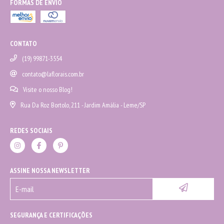
FORMAS DE ENVIO
CONTATO
(19) 99871-3554
contato@laflorais.com.br
Visite o nosso Blog!
Rua Da Roz Bortolo, 211 - Jardim Amália - Leme/SP
REDES SOCIAIS
ASSINE NOSSA NEWSLETTER
SEGURANÇA E CERTIFICAÇÕES