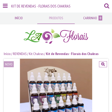
KIT DE REVENDAS - FLORAIS DOS CHAKRAS
INÍCIO
PRODUTOS
CARRINHO
0
Início
/
REVENDAS
/
Kit Chakras
/
Kit de Revendas - Florais dos Chakras
NOVO