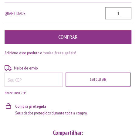
QUANTIDADE
Adicione este produto e
tenha frete grátis!
ALTERAR CEP
Entregas para o CEP:
Meios de envio
CALCULAR
Não sei meu CEP
Compra protegida
Seus dados protegidos durante toda a compra.
Compartilhar: