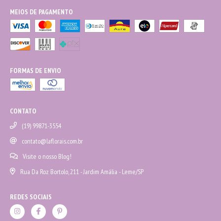
MEIOS DE PAGAMENTO
FORMAS DE ENVIO
CONTATO
(19) 99871-3554
contato@laflorais.com.br
Visite o nosso Blog!
Rua Da Roz Bortolo, 211 - Jardim Amália - Leme/SP
REDES SOCIAIS