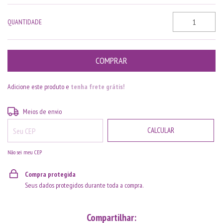
QUANTIDADE
Adicione este produto e
tenha frete grátis!
ALTERAR CEP
Entregas para o CEP:
Meios de envio
CALCULAR
Não sei meu CEP
Compra protegida
Seus dados protegidos durante toda a compra.
Compartilhar: