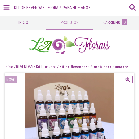
KIT DE REVENDAS - FLORAIS PARA HUMANOS
INÍCIO
PRODUTOS
CARRINHO
0
Início
/
REVENDAS
/
Kit Humanos
/
Kit de Revendas - Florais para Humanos
NOVO