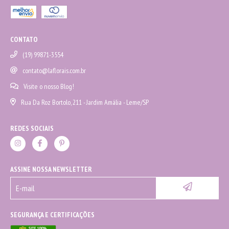
CONTATO
(19) 99871-3554
contato@laflorais.com.br
Visite o nosso Blog!
Rua Da Roz Bortolo, 211 - Jardim Amália - Leme/SP
REDES SOCIAIS
ASSINE NOSSA NEWSLETTER
SEGURANÇA E CERTIFICAÇÕES