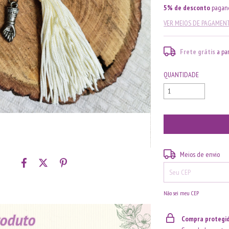
5% de desconto
pagand
VER MEIOS DE PAGAMEN
Frete grátis
a pa
QUANTIDADE
Entregas para o CEP:
Meios de envio
Não sei meu CEP
Compra protegi