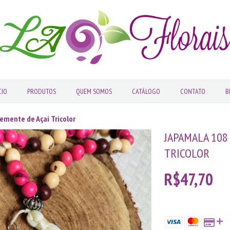
CIO
PRODUTOS
QUEM SOMOS
CATÁLOGO
CONTATO
B
emente de Açaí Tricolor
JAPAMALA 108
TRICOLOR
R$47,70