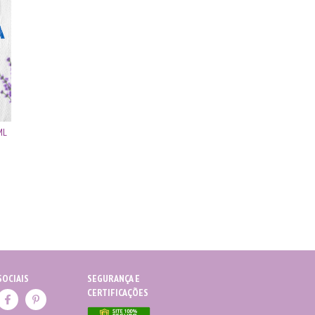
ML
SOCIAIS
SEGURANÇA E
CERTIFICAÇÕES