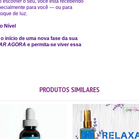
o escolher o seu, você está recebendo
especialmente para você — ou para
oque de luz.
o Nível
o início de uma nova fase da sua
AR AGORA
e permita-se viver essa
PRODUTOS SIMILARES