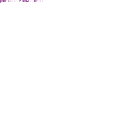
idos durante toda a compra.