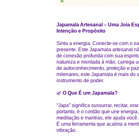
Japamala Artesanal – Uma Joia Espi
Intenção e Propósito
Sinta a energia. Conecte-se com o 
presente. Este Japamala artesanal 
de conexão profunda com sua espirit
natureza e montada à mão, carrega u
de autoconhecimento, proteção e paz i
milenares, este Japamala é mais do 
instrumento de poder.
🌿
O Que É um Japamala?
“Japa” significa sussurrar, recitar, o
portanto, é o cordão que une energia,
meditação e mantras, ele ajuda você 
É uma ferramenta que acalma a mente
vibração.