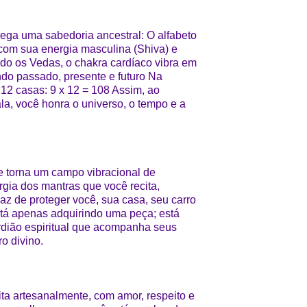
ega uma sabedoria ancestral: O alfabeto
 com sua energia masculina (Shiva) e
ndo os Vedas, o chakra cardíaco vibra em
ndo passado, presente e futuro Na
 12 casas: 9 x 12 = 108 Assim, ao
a, você honra o universo, o tempo e a
 torna um campo vibracional de
gia dos mantras que você recita,
z de proteger você, sua casa, seu carro
tá apenas adquirindo uma peça; está
dião espiritual que acompanha seus
o divino.
ta artesanalmente, com amor, respeito e