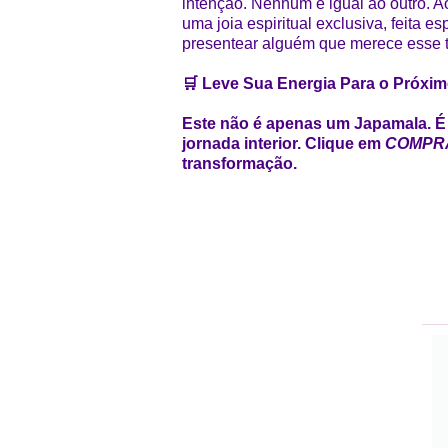
intenção. Nenhum é igual ao outro. A
uma joia espiritual exclusiva, feita 
presentear alguém que merece esse t
🛒 Leve Sua Energia Para o Próxim
Este não é apenas um Japamala. É 
jornada interior. Clique em
COMPR
transformação.