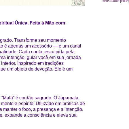
Seus dados proteg
ritual Única, Feita à Mão com
sagrado. Transforme seu momento
não é apenas um acessório — é um canal
ualidade. Cada conta, esculpida pela
ma intenção: guiar você em sua jornada
nterior. Inspirado em tradições
que um objeto de devoção. Ele é um
rar. “Mala” é cordão sagrado. O Japamala,
 mente e espírito. Utilizado em práticas de
a manter o foco, a presença e a intenção.
, expande a consciência e eleva sua