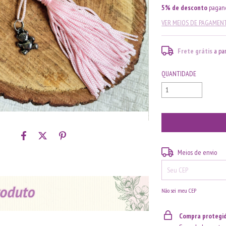
5% de desconto
pagand
VER MEIOS DE PAGAMEN
Frete grátis
a pa
QUANTIDADE
Entregas para o CEP:
Meios de envio
Não sei meu CEP
Compra protegi