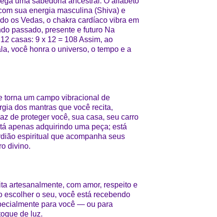
ega uma sabedoria ancestral: O alfabeto
 com sua energia masculina (Shiva) e
ndo os Vedas, o chakra cardíaco vibra em
ndo passado, presente e futuro Na
 12 casas: 9 x 12 = 108 Assim, ao
a, você honra o universo, o tempo e a
 torna um campo vibracional de
gia dos mantras que você recita,
z de proteger você, sua casa, seu carro
tá apenas adquirindo uma peça; está
dião espiritual que acompanha seus
o divino.
ta artesanalmente, com amor, respeito e
o escolher o seu, você está recebendo
especialmente para você — ou para
oque de luz.