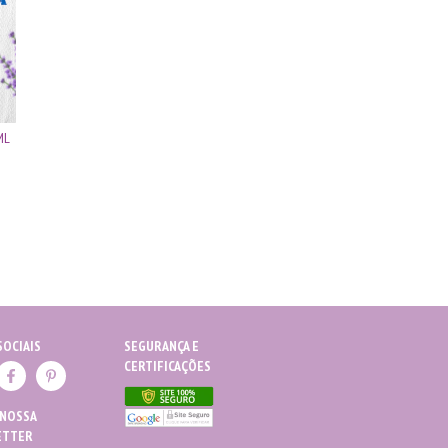
ML
SOCIAIS
SEGURANÇA E
CERTIFICAÇÕES
 NOSSA
ETTER