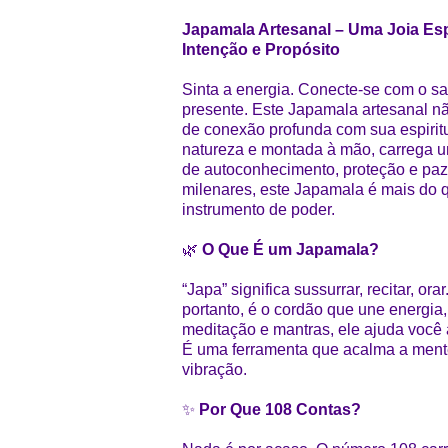
Japamala Artesanal – Uma Joia Espi
Intenção e Propósito
Sinta a energia. Conecte-se com o 
presente. Este Japamala artesanal 
de conexão profunda com sua espirit
natureza e montada à mão, carrega u
de autoconhecimento, proteção e paz i
milenares, este Japamala é mais do 
instrumento de poder.
🌿
O Que É um Japamala?
“Japa” significa sussurrar, recitar, o
portanto, é o cordão que une energia,
meditação e mantras, ele ajuda você 
É uma ferramenta que acalma a mente
vibração.
✨
Por Que 108 Contas?