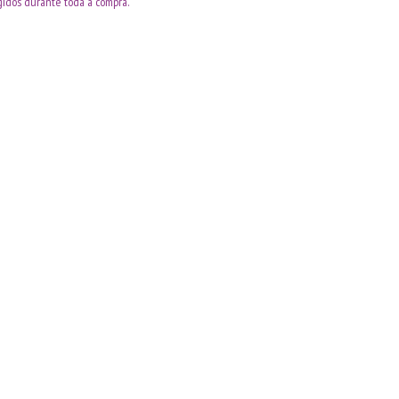
idos durante toda a compra.