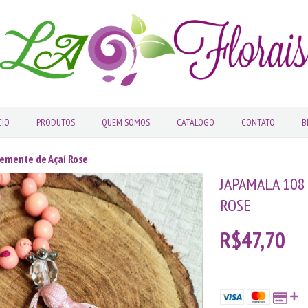
CIO
PRODUTOS
QUEM SOMOS
CATÁLOGO
CONTATO
B
Semente de Açaí Rose
JAPAMALA 108
ROSE
R$47,70