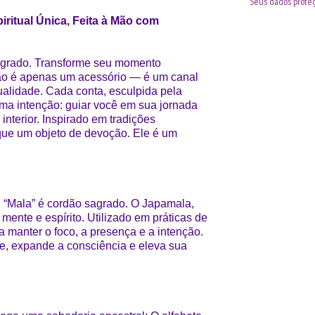
Seus dados proteg
ritual Única, Feita à Mão com
sagrado. Transforme seu momento
não é apenas um acessório — é um canal
ualidade. Cada conta, esculpida pela
ma intenção: guiar você em sua jornada
nterior. Inspirado em tradições
que um objeto de devoção. Ele é um
rar. “Mala” é cordão sagrado. O Japamala,
 mente e espírito. Utilizado em práticas de
a manter o foco, a presença e a intenção.
, expande a consciência e eleva sua