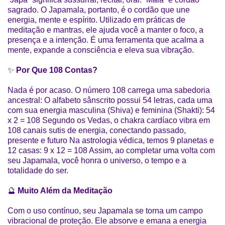
sagrado. O Japamala, portanto, é o cordão que une
energia, mente e espírito. Utilizado em práticas de
meditação e mantras, ele ajuda você a manter o foco, a
presença e a intenção. É uma ferramenta que acalma a
mente, expande a consciência e eleva sua vibração.
✨
Por Que 108 Contas?
Nada é por acaso. O número 108 carrega uma sabedoria
ancestral: O alfabeto sânscrito possui 54 letras, cada uma
com sua energia masculina (Shiva) e feminina (Shakti): 54
x 2 = 108 Segundo os Vedas, o chakra cardíaco vibra em
108 canais sutis de energia, conectando passado,
presente e futuro Na astrologia védica, temos 9 planetas e
12 casas: 9 x 12 = 108 Assim, ao completar uma volta com
seu Japamala, você honra o universo, o tempo e a
totalidade do ser.
🔮
Muito Além da Meditação
Com o uso contínuo, seu Japamala se torna um campo
vibracional de proteção. Ele absorve e emana a energia