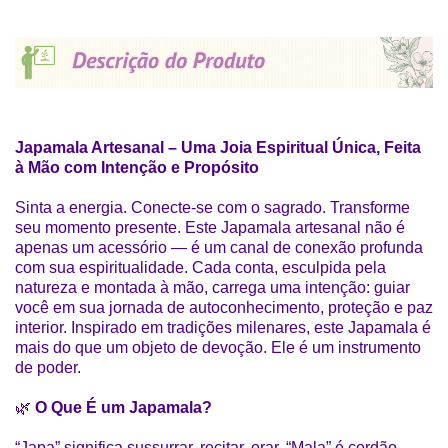
Japamala Artesanal – Uma Joia Espiritual Única, Feita
à Mão com Intenção e Propósito
Sinta a energia. Conecte-se com o sagrado. Transforme
seu momento presente. Este Japamala artesanal não é
apenas um acessório — é um canal de conexão profunda
com sua espiritualidade. Cada conta, esculpida pela
natureza e montada à mão, carrega uma intenção: guiar
você em sua jornada de autoconhecimento, proteção e paz
interior. Inspirado em tradições milenares, este Japamala é
mais do que um objeto de devoção. Ele é um instrumento
de poder.
🌿
O Que É um Japamala?
“Japa” significa sussurrar, recitar, orar. “Mala” é cordão