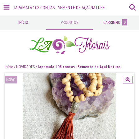
JAPAMALA 108 CONTAS - SEMENTE DE AÇAÍ NATURE
INÍCIO
PRODUTOS
CARRINHO
0
Início
/
NOVIDADES
/
Japamala 108 contas - Semente de Açaí Nature
NOVO