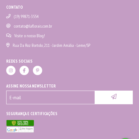
CONTATO
(19) 99871-3554
contato@laflorais.com.br
Visite o nosso Blog!
Rua Da Roz Bortolo, 211 - Jardim Amália - Leme/SP
REDES SOCIAIS
ASSINE NOSSA NEWSLETTER
SEGURANÇA E CERTIFICAÇÕES