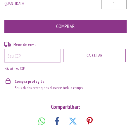
QUANTIDADE
ALTERAR CEP
Entregas para o CEP:
Meios de envio
CALCULAR
Não sei meu CEP
Compra protegida
Seus dados protegidos durante toda a compra.
Compartilhar: