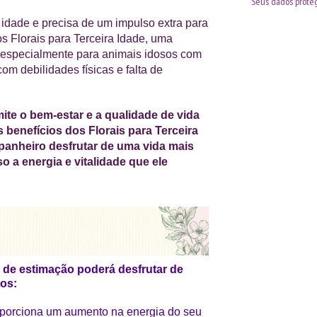
Seus dados proteg
 idade e precisa de um impulso extra para
s Florais para Terceira Idade, uma
a especialmente para animais idosos com
m debilidades físicas e falta de
ite o bem-estar e a qualidade de vida
 benefícios dos Florais para Terceira
mpanheiro desfrutar de uma vida mais
so a energia e vitalidade que ele
al de estimação poderá desfrutar de
vos:
roporciona um aumento na energia do seu