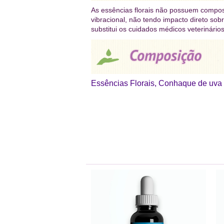
As essências florais não possuem compos
vibracional, não tendo impacto direto sob
substitui os cuidados médicos veterinári
Essências Florais, Conhaque de uva 