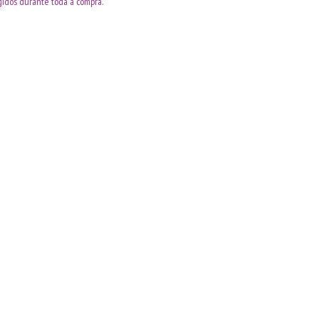
idos durante toda a compra.