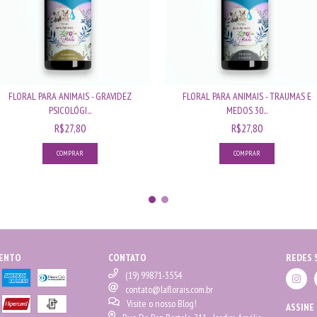
FLORAL PARA ANIMAIS - GRAVIDEZ
FLORAL PARA ANIMAIS - TRAUMAS E
PSICOLÓGI...
MEDOS 30...
R$27,80
R$27,80
MENTO
CONTATO
REDES 
(19) 99871-3554
contato@laflorais.com.br
Visite o nosso Blog!
ASSINE