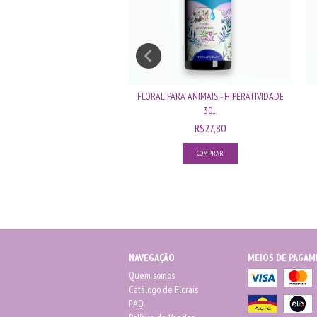
ARA ANIMAIS - LAMBEDURA 30
FLORAL PARA ANIMAIS - HIPERATIVIDADE
ML
30...
R$27,80
R$27,80
NAVEGAÇÃO
MEIOS DE PAGA
Quem somos
Catálogo de Florais
FAQ