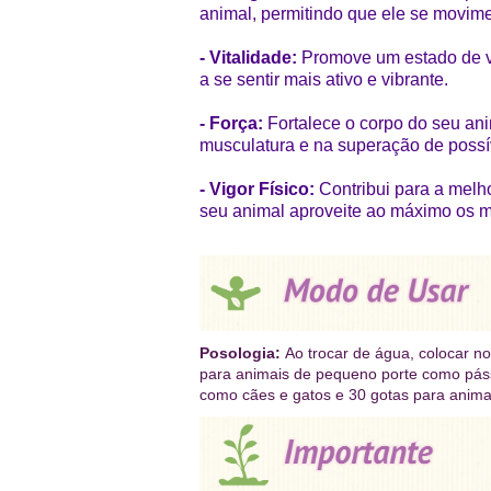
animal, permitindo que ele se movime
- Vitalidade:
Promove um estado de vi
a se sentir mais ativo e vibrante.
- Força:
Fortalece o corpo do seu an
musculatura e na superação de possíve
- Vigor Físico:
Contribui para a melho
seu animal aproveite ao máximo os m
Posologia:
Ao
trocar de água, colocar no
para animais de pequeno porte como páss
como cães e gatos e 30 gotas para anima