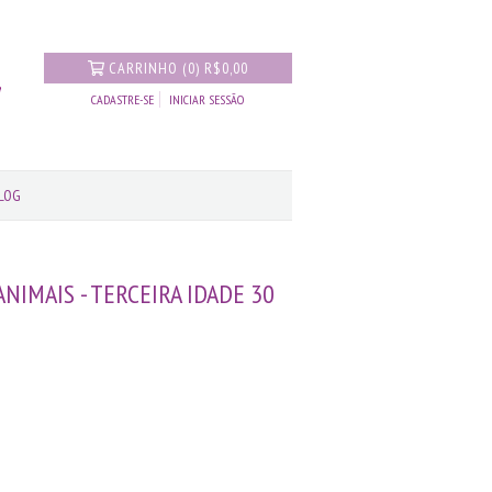
CARRINHO
(
0
)
R$0,00
CADASTRE-SE
INICIAR SESSÃO
LOG
ANIMAIS - TERCEIRA IDADE 30