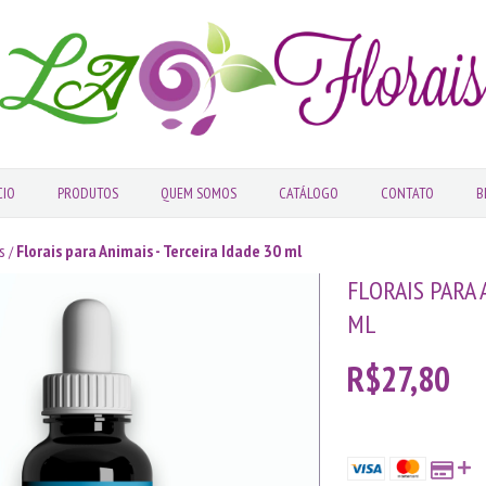
CIO
PRODUTOS
QUEM SOMOS
CATÁLOGO
CONTATO
B
s
Florais para Animais - Terceira Idade 30 ml
/
FLORAIS PARA 
ML
R$27,80