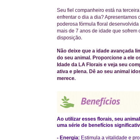
Seu fiel companheiro está na terceira
enfrentar o dia a dia? Apresentamos o
poderosa fórmula floral desenvolvid
mais de 7 anos de idade que sofrem co
disposição.
Não deixe que a idade avançada lim
do seu animal. Proporcione a ele os
Idade da LA Florais e veja seu co
ativa e plena. Dê ao seu animal ido
merece.
Ao utilizar esses florais, seu anim
uma série de benefícios significati
- Energia:
Estimula a vitalidade e p