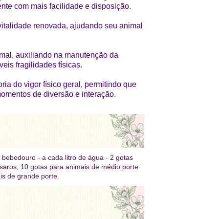
nte com mais facilidade e disposição.
talidade renovada, ajudando seu animal
imal, auxiliando na manutenção da
is fragilidades físicas.
ria do vigor físico geral, permitindo que
omentos de diversão e interação.
 bebedouro - a cada litro de água - 2 gotas
aros, 10 gotas para animais de médio porte
is de grande porte.