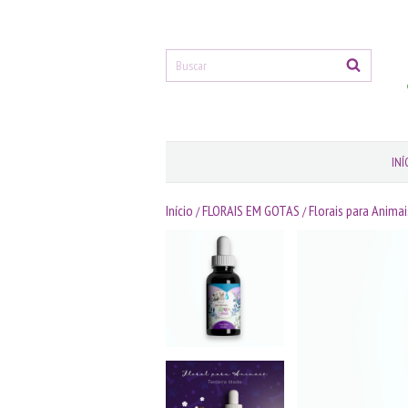
INÍ
Início
FLORAIS EM GOTAS
Florais para Animai
/
/